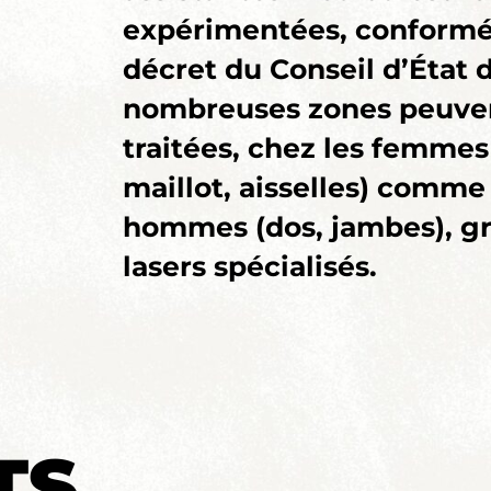
expérimentées, conform
décret du Conseil d’État 
nombreuses zones peuven
traitées, chez les femmes
maillot, aisselles) comme
hommes (dos, jambes), gr
lasers spécialisés.
TS