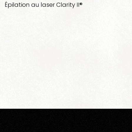
Épilation au laser Clarity II®