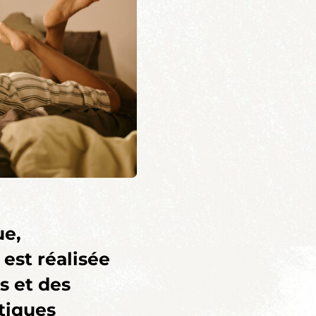
ue,
® est réalisée
s et des
tiques