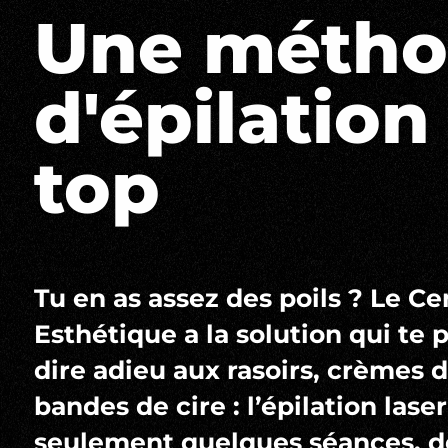
Une méth
d'épilation
top
Tu en as assez des poils ? Le Ce
Esthétique a la solution qui te
dire adieu aux rasoirs, crèmes d
bandes de cire : l’épilation laser
seulement quelques séances, d