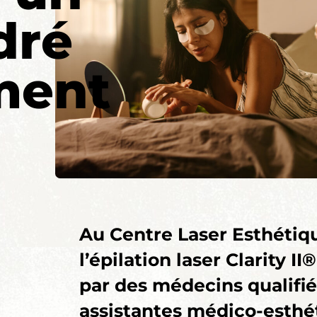
dré
ment
Au Centre Laser Esthétiq
l’épilation laser Clarity II
par des médecins qualifié
assistantes médico-esthé