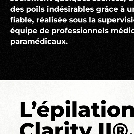
des poils indésirables grâce à 
fiable, réalisée sous la supervis
équipe de professionnels médi
paramédicaux.
L’épilation
Clarity II®