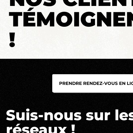
TÉMOIGNE
!
PRENDRE RENDEZ-VOUS EN LIG
Suis-nous sur le
réseaux !